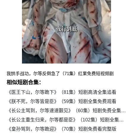
我拱手战功，尔等反倒急了（71集）红果免费短视频剧
相似短剧合集：
《医王下山，尔等跪下》（81集）短剧高清全集追看
《朕不死，尔等皆是臣》（59集）短剧全集免费观看
《长公主驾到，尔等速速觐见》（60集）短剧免费全集手机看
《长公主重生归来，尔等都是臣》（102集）短剧全集免费畅享
《皇孙驾到，尔等跪迎》（70集）短剧免费看完整版