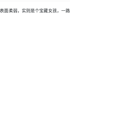
”女主表面柔弱，实则是个宝藏女孩，一路