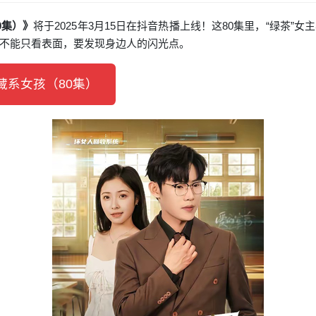
0集）》
将于2025年3月15日在抖音热播上线！这80集里，“绿茶
不能只看表面，要发现身边人的闪光点。
系女孩（80集）