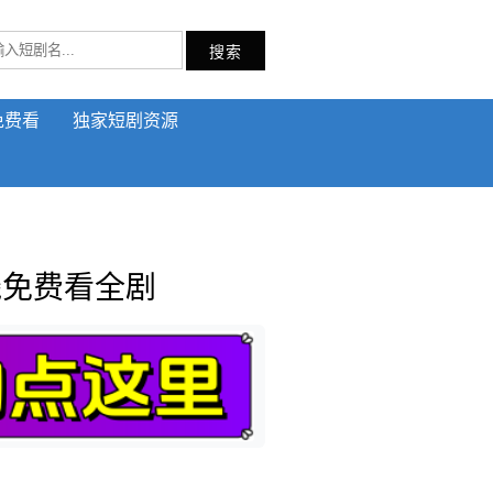
搜索
免费看
独家短剧资源
线免费看全剧