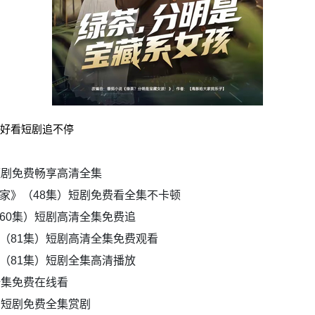
超好看短剧追不停
短剧免费畅享高清全集
家》（48集）短剧免费看全集不卡顿
60集）短剧高清全集免费追
（81集）短剧高清全集免费观看
（81集）短剧全集高清播放
全集免费在线看
）短剧免费全集赏剧