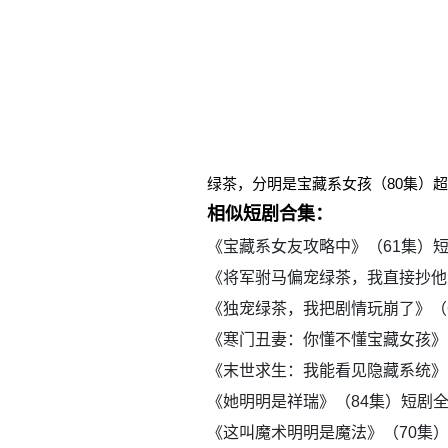
绿茶，分明是宝藏系女孩（80集）
相似短剧合集：
《宝藏系女友攻略中》（61集）
《将军驸马偏宠绿茶，我直接抄他
《独宠绿茶，我把剧情玩崩了》（
《寒门丑妻：你懂不懂宝藏女孩》
《末世求生：我能看见隐藏系统》
《她明明是祥瑞》（84集）短剧
《这叫魔术明明是魔法》（70集