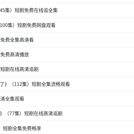
45集）短剧免费在线追全集
100集）短剧免费网盘观看
剧免费全集高清看
集免费高清播放
）短剧在线高清追剧
了》（112集）短剧全集流畅观看
高清全集观看
》（77集）短剧在线高清追剧
集）短剧全集免费畅享