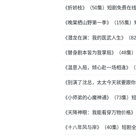
《折娇枝》（50集）短剧免费在
《晚棠栖山野第一季》（155集
《潜龙在渊：我的医武人生》（8
《替身剧本皆为我掌局》（48集
《温意入局，倾心赴一场相逢》（
《别演了沈总，太太今天就要跟你
《小师弟的心魔神通》（73集）
《天降神眼：我能看穿万物价格》
《十八年风与岸》（40集）短剧