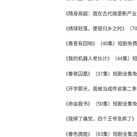
《随身商超：我在古代搞垄断产业
《绣球轻落，便是归乡之时》（7
《善意有回响》（40集）短剧免
《我的机器人老伙计》（44集）
《春夜囚凰》（37集）短剧全集
《开学那天，我被当成传说第二季
《命由我书》（50集）短剧全集
《我绑了痛觉，四个王爷急疯了》
《春色旖旎》（63集）短剧全集