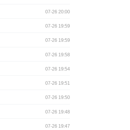
07-26 20:00
07-26 19:59
07-26 19:59
07-26 19:58
07-26 19:54
07-26 19:51
07-26 19:50
07-26 19:48
07-26 19:47