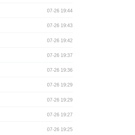
07-26 19:44
07-26 19:43
07-26 19:42
07-26 19:37
07-26 19:36
07-26 19:29
07-26 19:29
07-26 19:27
07-26 19:25