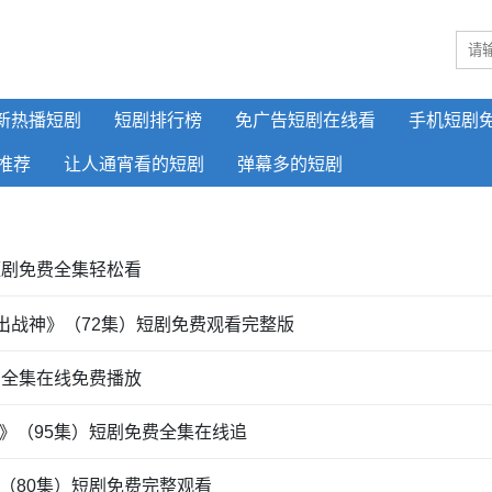
新热播短剧
短剧排行榜
免广告短剧在线看
手机短剧
推荐
让人通宵看的短剧
弹幕多的短剧
短剧免费全集轻松看
出战神》（72集）短剧免费观看完整版
剧全集在线免费播放
》（95集）短剧免费全集在线追
（80集）短剧免费完整观看