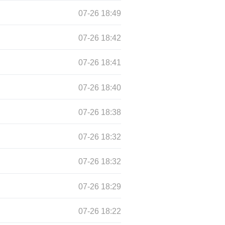
07-26 18:49
07-26 18:42
07-26 18:41
07-26 18:40
07-26 18:38
07-26 18:32
07-26 18:32
07-26 18:29
07-26 18:22