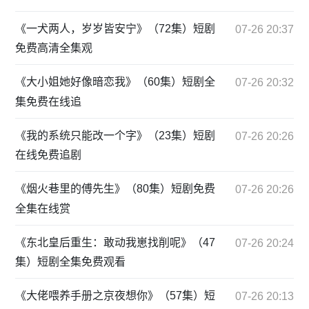
《一犬两人，岁岁皆安宁》（72集）短剧
07-26 20:37
免费高清全集观
《大小姐她好像暗恋我》（60集）短剧全
07-26 20:32
集免费在线追
《我的系统只能改一个字》（23集）短剧
07-26 20:26
在线免费追剧
《烟火巷里的傅先生》（80集）短剧免费
07-26 20:26
全集在线赏
《东北皇后重生：敢动我崽找削呢》（47
07-26 20:24
集）短剧全集免费观看
《大佬喂养手册之京夜想你》（57集）短
07-26 20:13