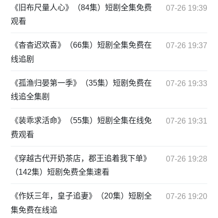
《旧布尺量人心》（84集）短剧全集免费
07-26 19:39
观看
《杳杳迟欢喜》（66集）短剧全集免费在
07-26 19:37
线追剧
《孤渔归晏第一季》（35集）短剧免费在
07-26 19:33
线追全集剧
《装乖求活命》（55集）短剧全集在线免
07-26 19:31
费观看
《穿越古代开奶茶店，郡王追着我下单》
07-26 19:28
（142集）短剧免费全集速看
《作妖三年，皇子追妻》（20集）短剧全
07-26 19:20
集免费在线追