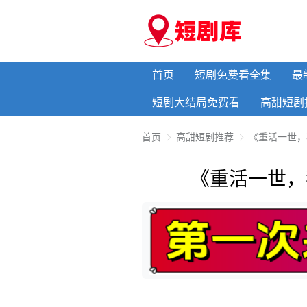
首页
短剧免费看全集
最
短剧大结局免费看
高甜短剧
首页
高甜短剧推荐
《重活一世，
《重活一世，