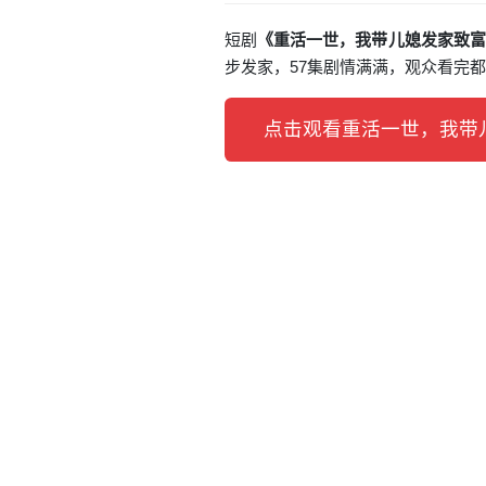
短剧
《重活一世，我带儿媳发家致富
步发家，57集剧情满满，观众看完
点击观看重活一世，我带儿