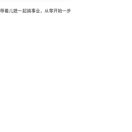
决心带着儿媳一起搞事业，从零开始一步