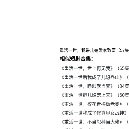
重活一世，我带儿媳发家致富（57
相似短剧合集：
《重活一世，世上再无我》（65
《重活一世后我成了儿媳靠山》（
《重活一世，睁眼就当爹》（84
《重活一世把儿媳宠上天》（60
《重活一世，校花青梅做老婆》（
《重活一世我成了修真界女战神》
《重活一世：不当怨种当大佬》（