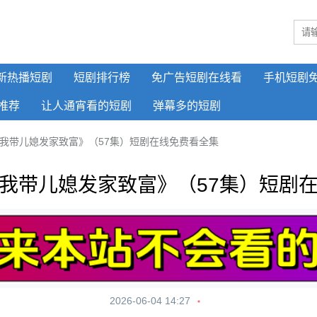
新热播短剧
短剧排行榜
免广告短剧在线看
手机短剧
推荐
让人通宵看的短剧
弹幕多的短剧
我带儿媳发家致富》（57集）短剧在线免费看全集
我带儿媳发家致富》（57集）短剧
2026-06-04 14:27