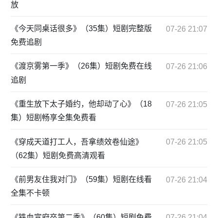
放
《今天同桌话很多》（35集）短剧完整版
07-26 21:07
免费追剧
《渡京雾第一季》（26集）短剧免费在线
07-26 21:06
追剧
《重生放下太子婚约，他却动了心》（18
07-26 21:05
集）短剧畅享全集免费看
《穿成天道打工人，吾拿绩效卷仙途》
07-26 21:05
（62集）短剧免费高清观看
《前男友住我对门》（59集）短剧在线看
07-26 21:04
全集不卡顿
《铁血宣府卒第二季》（60集）短剧免费
07-26 21:04