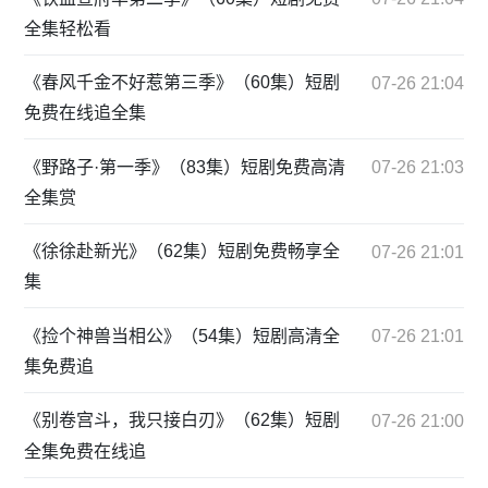
全集轻松看
《春风千金不好惹第三季》（60集）短剧
07-26 21:04
免费在线追全集
《野路子·第一季》（83集）短剧免费高清
07-26 21:03
全集赏
《徐徐赴新光》（62集）短剧免费畅享全
07-26 21:01
集
《捡个神兽当相公》（54集）短剧高清全
07-26 21:01
集免费追
《别卷宫斗，我只接白刃》（62集）短剧
07-26 21:00
全集免费在线追