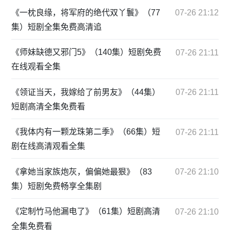
《一枕良缘，将军府的绝代双丫鬟》（77
07-26 21:12
集）短剧全集免费高清追
《师妹缺德又邪门5》（140集）短剧免费
07-26 21:11
在线观看全集
《领证当天，我嫁给了前男友》（44集）
07-26 21:11
短剧高清全集免费看
《我体内有一颗龙珠第二季》（66集）短
07-26 21:11
剧在线高清观看全集
《拿她当家族炮灰，偏偏她最狠》（83
07-26 21:10
集）短剧免费畅享全集剧
《定制竹马他漏电了》（61集）短剧高清
07-26 21:10
全集免费看