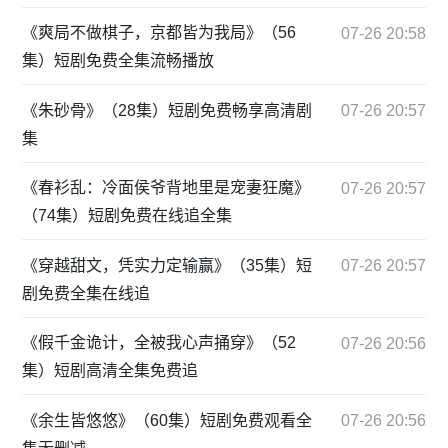
《爽局不做棋子，京都皆为我局》（56
07-26 20:58
集）短剧免费全集流畅播放
《朱砂骨》（28集）短剧免费畅享高清剧
07-26 20:57
集
《春衫乱：冷面侯爷背地里是宠妻狂魔》
07-26 20:57
（74集）短剧免费在线追全集
《穿越甜文，凭实力定输赢》（35集）短
07-26 20:57
剧免费全集在线追
《假千金诡计，全被我心声捅穿》（52
07-26 20:56
集）短剧高清全集免费追
《余生皆悠悠》（60集）短剧免费观看全
07-26 20:56