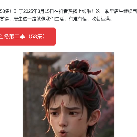
3集）》于2025年3月15日在抖音热播上线啦！这一季里唐生继
觉得，唐生这一路就像我们生活，有难有悟，收获满满。
路第二季（53集）