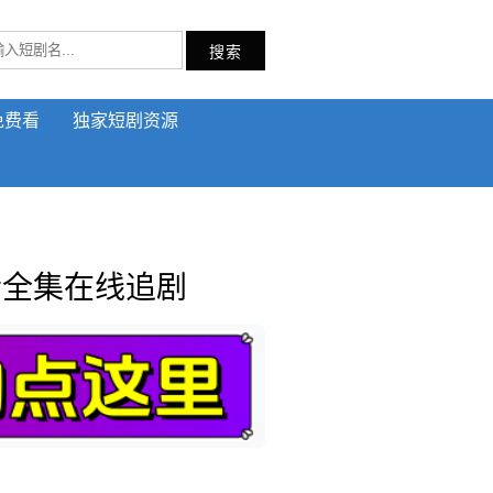
搜索
免费看
独家短剧资源
清全集在线追剧