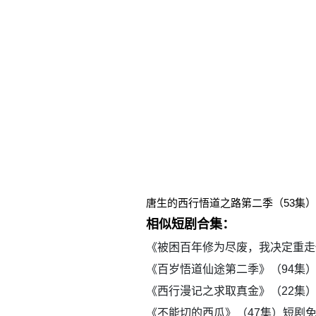
唐生的西行悟道之路第二季（53集
相似短剧合集：
《被困百年修为尽废，我决定重走
《百岁悟道仙途第二季》（94集
《西行漫记之求取真金》（22集
《不能切的西瓜》（47集）短剧