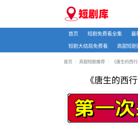
首页
短剧免费看全集
最
短剧大结局免费看
高甜短剧
首页
高甜短剧推荐
《唐生的西行
《唐生的西行