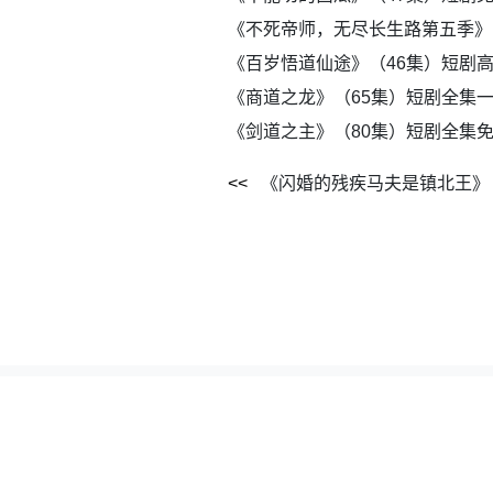
《不死帝师，无尽长生路第五季》
《百岁悟道仙途》（46集）短剧
《商道之龙》（65集）短剧全集
《剑道之主》（80集）短剧全集
《闪婚的残疾马夫是镇北王》
本站所有资源全部采集自网络公开网盘