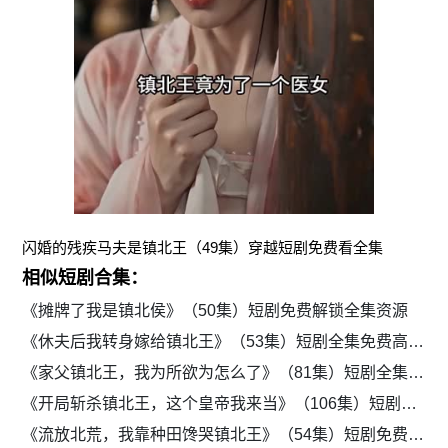
闪婚的残疾马夫是镇北王（49集）穿越短剧免费看全集
相似短剧合集：
《摊牌了我是镇北侯》（50集）短剧免费解锁全集资源
《休夫后我转身嫁给镇北王》（53集）短剧全集免费高清播放
《家父镇北王，我为所欲为怎么了》（81集）短剧全集在线流畅观看
《开局斩杀镇北王，这个皇帝我来当》（106集）短剧全集免费在线赏
《流放北荒，我靠种田馋哭镇北王》（54集）短剧免费在线全集欣赏