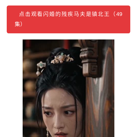
点击观看闪婚的残疾马夫是镇北王（49
集）