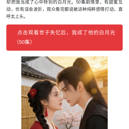
却把我当成了心中特别的白月光。50集剧情里，有甜蜜互
动，也有误会波折，观众看完都说被这种纯粹感情打动，直
呼太上头。
点击观看世子失忆后，我成了他的白月光
（50集）