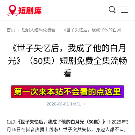
搜索
首页
短剧大结局免费看
《世子失忆后，我成了他的白月光》（50集）短剧免费全集流畅看
《世子失忆后，我成了他的白月
光》（50集）短剧免费全集流畅
看
2026-06-01 14:31
短剧
《世子失忆后，我成了他的白月光（50集）》
于2025年3
月15日在抖音热播上线啦！世子突然失忆，身边人都不认，