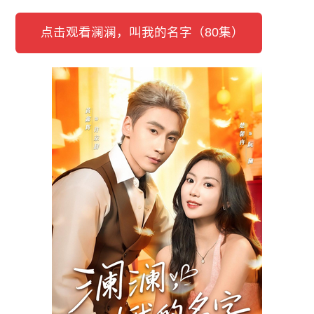
点击观看澜澜，叫我的名字（80集）