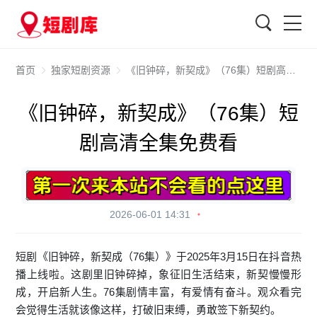
搜索
首页
独家短剧资源
《旧钟碎，新契成》（76集）短剧高清全集免费看
《旧钟碎，新契成》（76集）短
剧高清全集免费看
2026-06-01 14:31
短剧《旧钟碎，新契成（76集）》于2025年3月15日在抖音热
播上线啦。这剧里旧钟碎掉，象征旧生活结束，新契慢慢形
成，开启新人生。76集剧情丰富，有爱情有奋斗。观众看完
会觉得生活就该像这样，打破旧束缚，勇敢签下新契约。