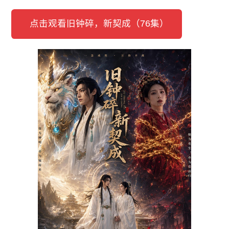
点击观看旧钟碎，新契成（76集）