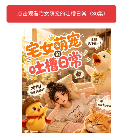
点击观看宅女萌宠的吐槽日常（30集）