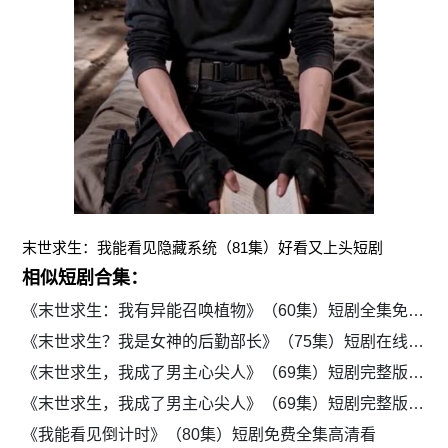
末世求生：我能看见隐藏系统（81集）好看又上头短剧
相似短剧合集：
《末世求生：我有异能召唤植物》（60集）短剧全集免费在线追
《末世求生？我是女神的后勤部长》（75集）短剧在线免费看全集资源
《末世求生，我成了男主心尖人》（69集）短剧完整版免费观看
《末世求生，我成了男主心尖人》（69集）短剧完整版免费在线看
《我能看见倒计时》（80集）短剧免费全集高清看