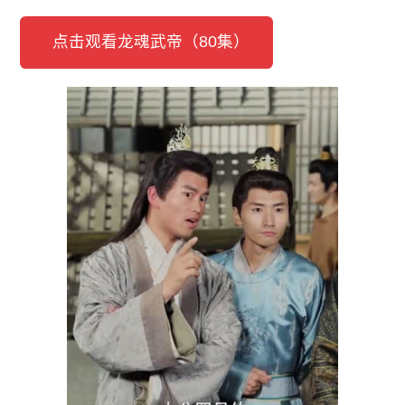
点击观看龙魂武帝（80集）