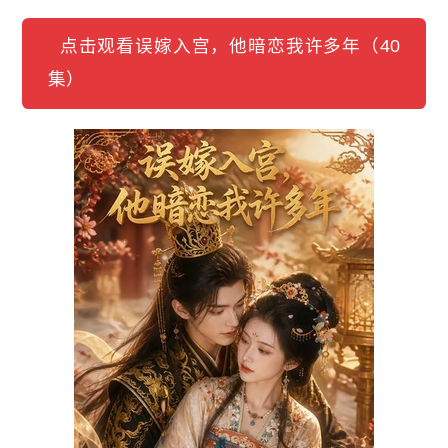
点击观看误嫁入宫，他暗恋我许多年（40
集）