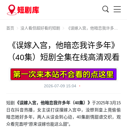
搜索
首页
没人看但超好看的短剧
《误嫁入宫，他暗恋我许多年》（40集）短剧全集在线高清观看
《误嫁入宫，他暗恋我许多年》
（40集）短剧全集在线高清观看
2026-07-09 15:04
短剧
《误嫁入宫，他暗恋我许多年（40集）》
于2025年3月15
日在抖音热播，女主误打误撞嫁入宫中，没想到皇上竟偷偷
暗恋她好多年，两人从误会到心动，40集剧情甜虐交织，观
众看完直呼“原来误嫁也能这么甜”。