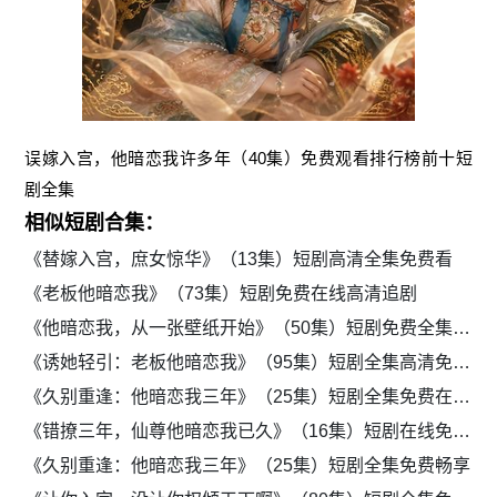
误嫁入宫，他暗恋我许多年（40集）免费观看排行榜前十短
剧全集
相似短剧合集：
《替嫁入宫，庶女惊华》（13集）短剧高清全集免费看
《老板他暗恋我》（73集）短剧免费在线高清追剧
《他暗恋我，从一张壁纸开始》（50集）短剧免费全集在线追
《诱她轻引：老板他暗恋我》（95集）短剧全集高清免费看
《久别重逢：他暗恋我三年》（25集）短剧全集免费在线播
《错撩三年，仙尊他暗恋我已久》（16集）短剧在线免费看全集
《久别重逢：他暗恋我三年》（25集）短剧全集免费畅享