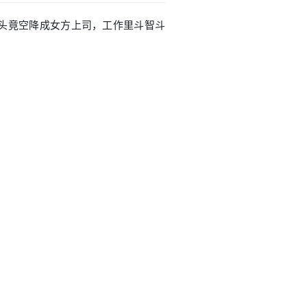
，转头竟空降成女方上司，工作里斗智斗