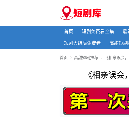
首页
短剧免费看全集
最
短剧大结局免费看
高甜短剧
首页
高甜短剧推荐
《相亲误会，
《相亲误会