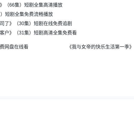
》（66集）短剧全集高清播放
集）短剧全集免费流畅播放
司了》（30集）短剧在线免费追剧
客户》（31集）短剧高清全集免费看
免费网盘在线看
夸克地图
|
百度地图
|
全集短剧网
，如若采集的资源侵犯了原作者的合法权益，请及时联系我们删除。邮箱：wuyong9