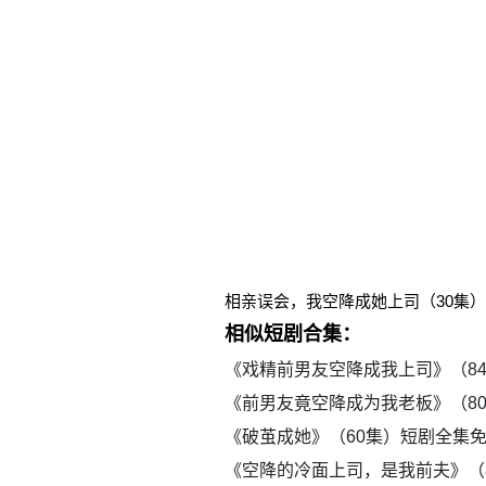
相亲误会，我空降成她上司（30集
相似短剧合集：
《戏精前男友空降成我上司》（8
《前男友竟空降成为我老板》（8
《破茧成她》（60集）短剧全集
《空降的冷面上司，是我前夫》（