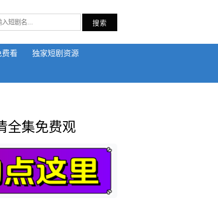
搜索
免费看
独家短剧资源
清全集免费观