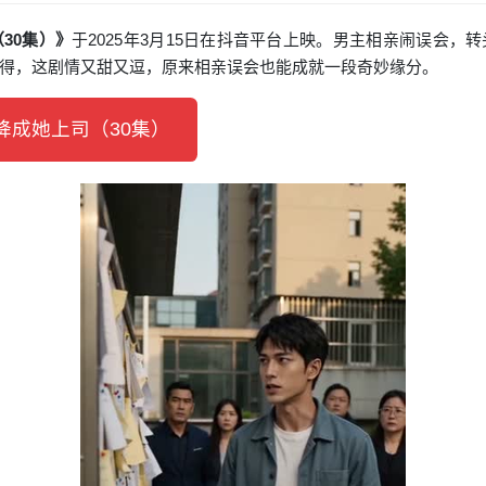
30集）》
于2025年3月15日在抖音平台上映。男主相亲闹误会
得，这剧情又甜又逗，原来相亲误会也能成就一段奇妙缘分。
成她上司（30集）