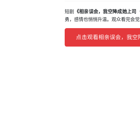
短剧
《相亲误会，我空降成她上司（
勇，感情也悄悄升温。观众看完会觉
点击观看相亲误会，我空降