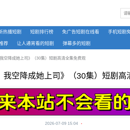
新热播短剧
短剧排行榜
免广告短剧在线看
手机短剧
推荐
让人通宵看的短剧
弹幕多的短剧
我空降成她上司》（30集）短剧高清全集免费观
，我空降成她上司》（30集）短剧高
2026-07-09 15:04