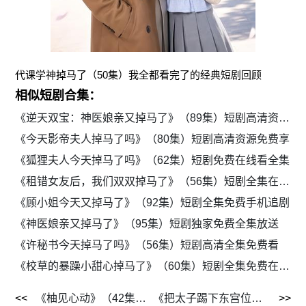
代课学神掉马了（50集）我全都看完了的经典短剧回顾
相似短剧合集：
《逆天双宝：神医娘亲又掉马了》（89集）短剧高清资源免费领取观看
《今天影帝夫人掉马了吗》（80集）短剧高清资源免费享
《狐狸夫人今天掉马了吗》（62集）短剧免费在线看全集
《租错女友后，我们双双掉马了》（56集）短剧全集在线免费播
《顾小姐今天又掉马了》（92集）短剧全集免费手机追剧
《神医娘亲又掉马了》（95集）短剧独家免费全集放送
《许秘书今天掉马了吗》（56集）短剧高清全集免费看
《校草的暴躁小甜心掉马了》（60集）短剧全集免费在线赏
《柚见心动》（42集）短剧免费解锁全集在线观看
《把太子踢下东宫位》（50集）短剧免费在线全集追剧