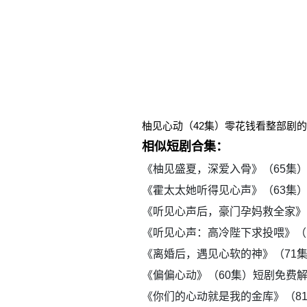
柚见心动（42集）零花钱看整部剧
相似短剧合集：
《柚见盛夏，深爱入骨》（65集
《霍太太她听得见心声》（63集
《听见心声后，豪门孕妈救全家》
《听见心声：高冷陛下求投喂》（
《离婚后，遇见心软的神》（71
《偏偏心动》（60集）短剧免费
《你们的心动就是我的金库》（8