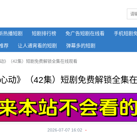
新热播短剧
短剧排行榜
免广告短剧在线看
手机短剧
推荐
让人通宵看的短剧
弹幕多的短剧
动》（42集）短剧免费解锁全集在线观看
心动》（42集）短剧免费解锁全集
2026-07-07 16:02