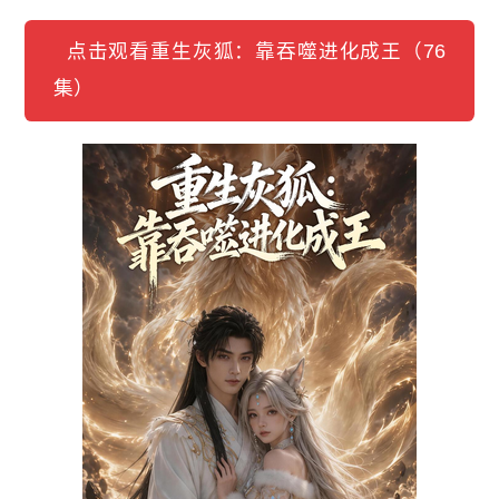
点击观看重生灰狐：靠吞噬进化成王（76
集）