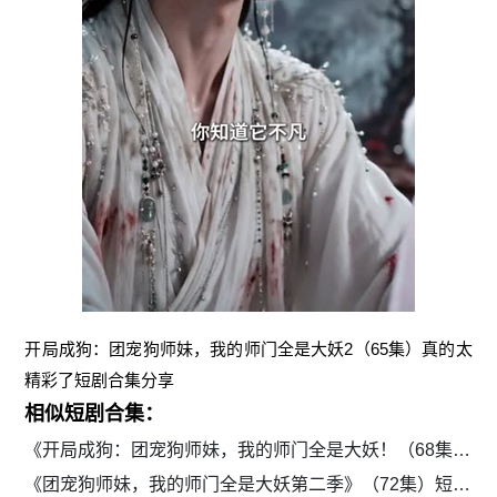
开局成狗：团宠狗师妹，我的师门全是大妖2（65集）真的太
精彩了短剧合集分享
相似短剧合集：
《开局成狗：团宠狗师妹，我的师门全是大妖！（68集）》短剧免费追剧全集
《团宠狗师妹，我的师门全是大妖第二季》（72集）短剧免费全集高清观看