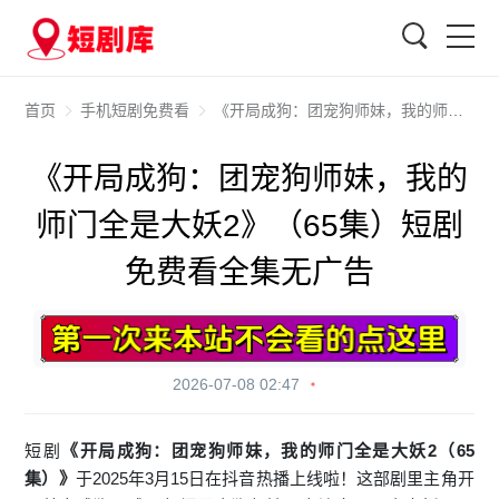
搜索
首页
手机短剧免费看
《开局成狗：团宠狗师妹，我的师门全是大妖2》（65集）短剧免费看全集无广告
《开局成狗：团宠狗师妹，我的
师门全是大妖2》（65集）短剧
免费看全集无广告
2026-07-08 02:47
短剧
《开局成狗：团宠狗师妹，我的师门全是大妖2（65
集）》
于2025年3月15日在抖音热播上线啦！这部剧里主角开