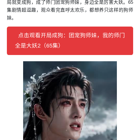
局就变成狗，成了师门团宠狗师妹，身边全是厉害大妖。65
集剧情超逗趣，观众看完直呼太欢乐，都想养只这样的狗师
妹。
点击观看开局成狗：团宠狗师妹，我的师门
全是大妖2（65集）