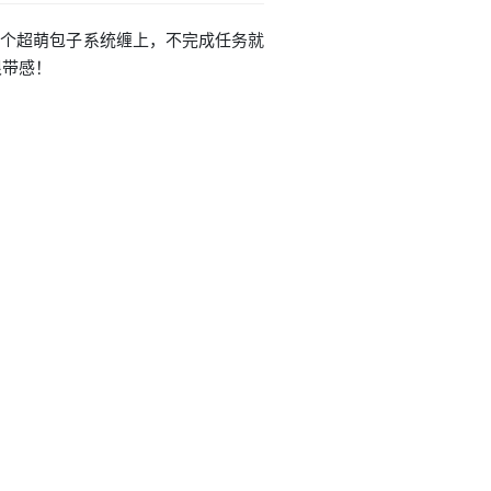
被一个超萌包子系统缠上，不完成任务就
很带感！