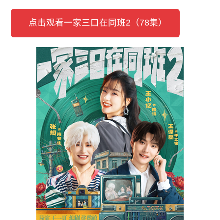
点击观看一家三口在同班2（78集）