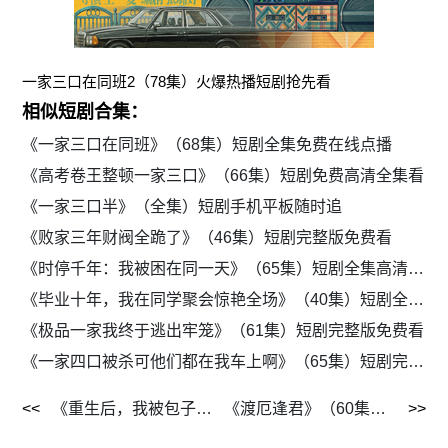
一家三口在同班2（78集）火爆热播短剧抢先看
相似短剧合集：
《一家三口在同班》（68集）短剧全集免费在线点播
《高考卷王整顿一家三口》（66集）短剧免费高清全集看
《一家三口半》（全集）短剧手机平板随时追
《败家三年财阀全跪了》（46集）短剧完整版免费看
《时停千年：我被困在同一天》（65集）短剧全集高清在线观看
《毕业十年，我在同学聚会惊艳全场》（40集）短剧全集免费高清看
《极品一家我终于逃出牢笼》（61集）短剧完整版免费看
《一家四口被杀可他们都在我车上啊》（65集）短剧完整版免费看
《重生后，我被包子系统逼着变强》（80集）短剧在线高清观看
《渡厄逢君》（60集）短剧全集在线免费追