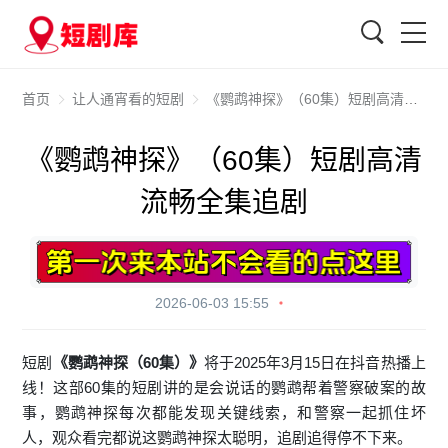
搜索
首页
让人通宵看的短剧
《鹦鹉神探》（60集）短剧高清流畅全集追剧
《鹦鹉神探》（60集）短剧高清
流畅全集追剧
2026-06-03 15:55
短剧
《鹦鹉神探（60集）》
将于2025年3月15日在抖音热播上
线！这部60集的短剧讲的是会说话的鹦鹉帮着警察破案的故
事，鹦鹉神探每次都能发现关键线索，和警察一起抓住坏
人，观众看完都说这鹦鹉神探太聪明，追剧追得停不下来。