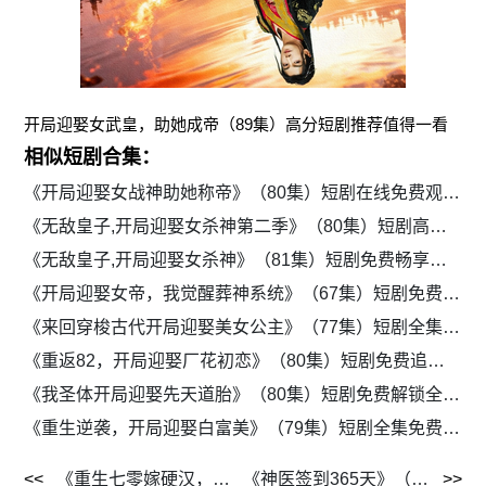
开局迎娶女武皇，助她成帝（89集）高分短剧推荐值得一看
相似短剧合集：
《开局迎娶女战神助她称帝》（80集）短剧在线免费观看全集
《无敌皇子,开局迎娶女杀神第二季》（80集）短剧高清全集免费追
《无敌皇子,开局迎娶女杀神》（81集）短剧免费畅享全集
《开局迎娶女帝，我觉醒葬神系统》（67集）短剧免费畅享全集
《来回穿梭古代开局迎娶美女公主》（77集）短剧全集免费畅享观看
《重返82，开局迎娶厂花初恋》（80集）短剧免费追全集剧情
《我圣体开局迎娶先天道胎》（80集）短剧免费解锁全集观影
《重生逆袭，开局迎娶白富美》（79集）短剧全集免费畅享
《重生七零嫁硬汉，小白菜也有春天》（80集）短剧免费解锁全集观影
《神医签到365天》（79集）短剧免费全集在线览