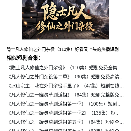
隐士凡人修仙之外门杂役（110集）好看又上头的热播短剧
相似短剧合集：
《隐士凡人修仙之外门杂役》（110集）短剧免费全集在线畅看
《凡人修仙之外门杂役第二季》（90集）短剧免费高清看全集
《冰山宗主，栽在外门杂役手里了》（47集）短剧在线免费追全集
《凡人修仙之一罐灵草到道祖》（64集）短剧完整版免费在线
《凡人修仙之一罐灵草到道祖第一季》（100集）短剧全集免费网页观看
《凡人修仙之一罐灵草到道祖第一季2》（135集）短剧全集免费畅享观看
《凡人修仙之一罐灵草到道祖第五季》（64集）短剧全集免费观看