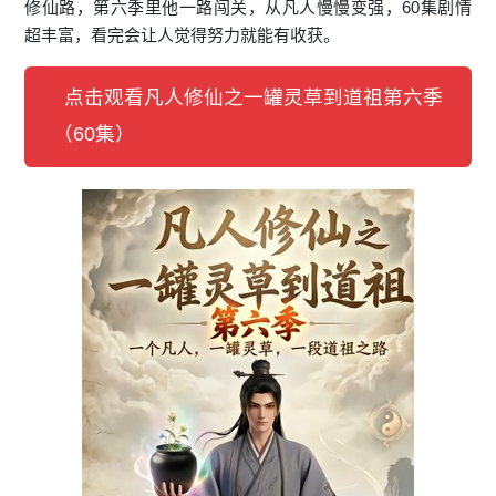
修仙路，第六季里他一路闯关，从凡人慢慢变强，60集剧情
超丰富，看完会让人觉得努力就能有收获。
点击观看凡人修仙之一罐灵草到道祖第六季
（60集）