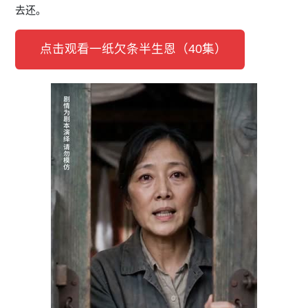
去还。
点击观看一纸欠条半生恩（40集）