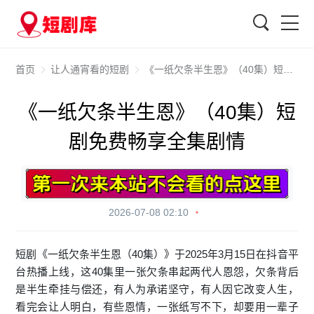
搜索
首页
让人通宵看的短剧
《一纸欠条半生恩》（40集）短剧免费畅享全集剧情
《一纸欠条半生恩》（40集）短
剧免费畅享全集剧情
2026-07-08 02:10
短剧《一纸欠条半生恩（40集）》于2025年3月15日在抖音平
台热播上线，这40集里一张欠条串起两代人恩怨，欠条背后
是半生牵挂与偿还，有人为承诺坚守，有人因它改变人生，
看完会让人明白，有些恩情，一张纸写不下，却要用一辈子