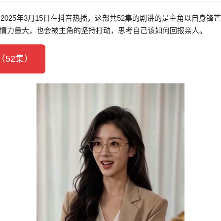
2025年3月15日在抖音热播，这部共52集的剧讲的是主角以自身
情力量大，也会被主角的坚持打动，思考自己该如何回报亲人。
52集）