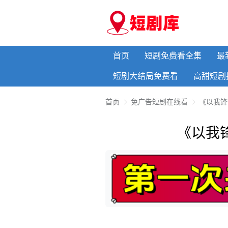
首页
短剧免费看全集
最
短剧大结局免费看
高甜短剧
首页
免广告短剧在线看
《以我锋
《以我