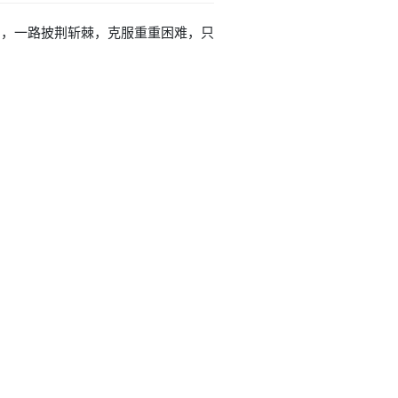
锋芒，一路披荆斩棘，克服重重困难，只