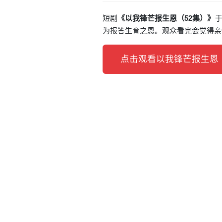
短剧
《以我锋芒报生恩（52集）》
于
为报答生育之恩。观众看完会觉得亲
点击观看以我锋芒报生恩（