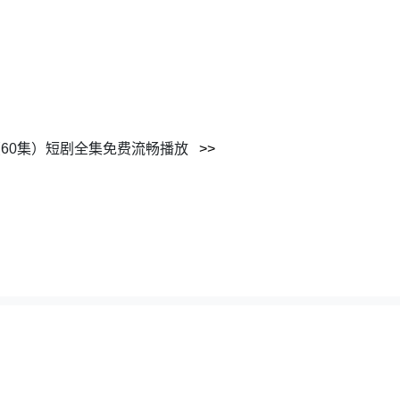
60集）短剧全集免费流畅播放
62195351@gmail.com