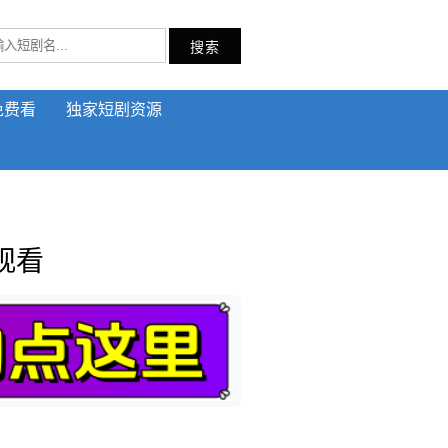
搜索
免费看
独家短剧资源
观看