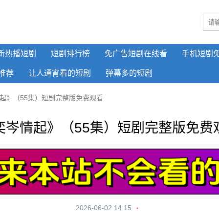
新热播短剧
短剧排行榜
免广告短剧在线看
手机短剧
推荐
让人通宵看的短剧
弹幕多的短剧
起》（55集）短剧完整版免费观看
奕岑情起》（55集）短剧完整版免费
2026-06-02 14:15