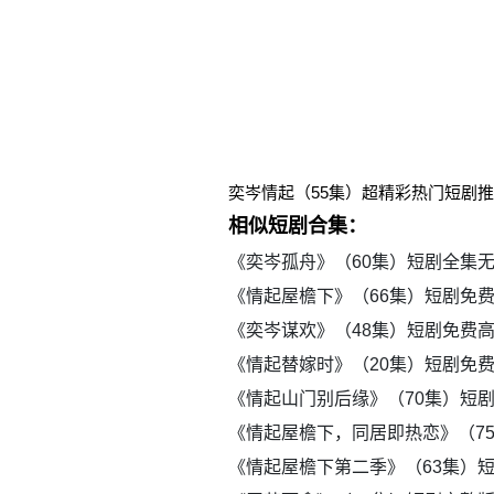
奕岑情起（55集）超精彩热门短剧
相似短剧合集：
《奕岑孤舟》（60集）短剧全集
《情起屋檐下》（66集）短剧免
《奕岑谋欢》（48集）短剧免费
《情起替嫁时》（20集）短剧免
《情起山门别后缘》（70集）短
《情起屋檐下，同居即热恋》（7
《情起屋檐下第二季》（63集）