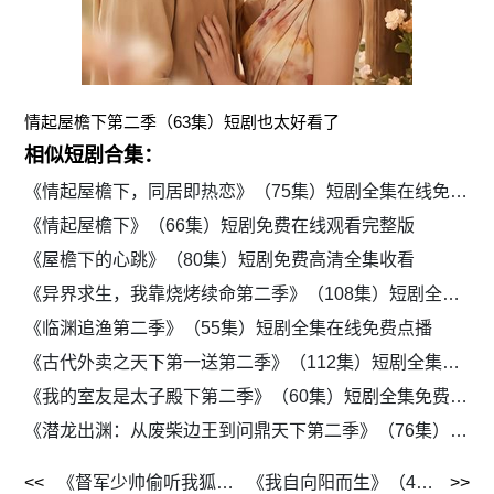
情起屋檐下第二季（63集）短剧也太好看了
相似短剧合集：
《情起屋檐下，同居即热恋》（75集）短剧全集在线免费看
《情起屋檐下》（66集）短剧免费在线观看完整版
《屋檐下的心跳》（80集）短剧免费高清全集收看
《异界求生，我靠烧烤续命第二季》（108集）短剧全集免费点播
《临渊追渔第二季》（55集）短剧全集在线免费点播
《古代外卖之天下第一送第二季》（112集）短剧全集免费畅享观看
《我的室友是太子殿下第二季》（60集）短剧全集免费在线赏
《潜龙出渊：从废柴边王到问鼎天下第二季》（76集）短剧在线免费观全集
《督军少帅偷听我狐仙心声》（61集）短剧在线高清追剧
《我自向阳而生》（40集）短剧免费全集高清追剧体验