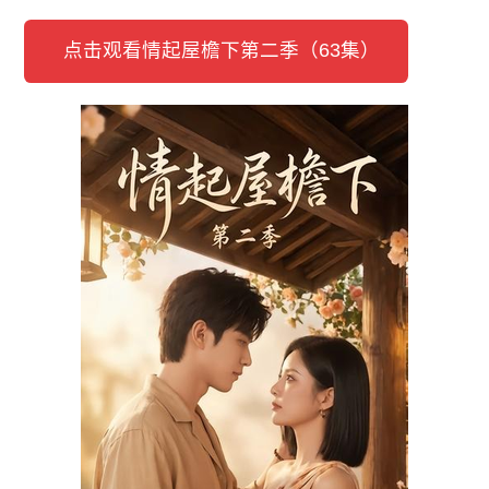
点击观看情起屋檐下第二季（63集）