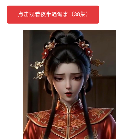
点击观看夜半遇诡事（38集）