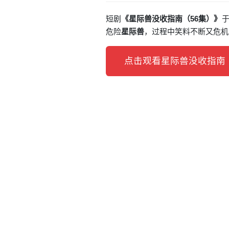
短剧
《星际兽没收指南（56集）》
于
危险
星际兽
，过程中笑料不断又危机
点击观看星际兽没收指南（