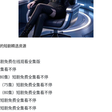
达的短剧精选资源
短剧免费在线观看全集版
全集看不停
80集）短剧免费全集看不停
（75集）短剧免费全集看不停
（80集）短剧免费全集看不停
）短剧免费全集看不停
）短剧免费全集看不停