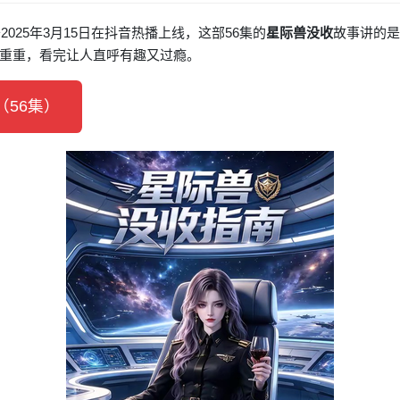
2025年3月15日在抖音热播上线，这部56集的
星际兽没收
故事讲的
重重，看完让人直呼有趣又过瘾。
56集）