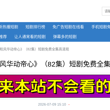
新热播短剧
短剧排行榜
免广告短剧在线看
手机短剧
推荐
让人通宵看的短剧
弹幕多的短剧
皎风华动帝心》（82集）短剧免费全集高清观
风华动帝心》（82集）短剧免费全
2026-07-09 15:10