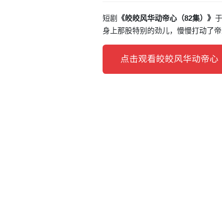
短剧
《皎皎风华动帝心（82集）》
于
身上那股特别的劲儿，慢慢打动了帝
点击观看皎皎风华动帝心（