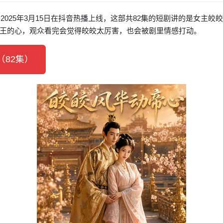
2025年3月15日在抖音热播上线，这部共82集的短剧讲的是女主
王的心，观众看完会觉得皎皎太厉害，也会被剧里情感打动。
82集）