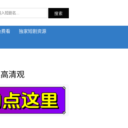
搜索
免费看
独家短剧资源
集高清观