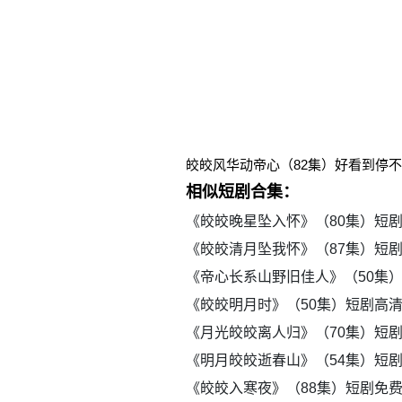
皎皎风华动帝心（82集）好看到停
相似短剧合集：
《皎皎晚星坠入怀》（80集）短
《皎皎清月坠我怀》（87集）短
《帝心长系山野旧佳人》（50集
《皎皎明月时》（50集）短剧高
《月光皎皎离人归》（70集）短
《明月皎皎逝春山》（54集）短
《皎皎入寒夜》（88集）短剧免