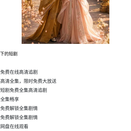
不下的短剧
剧免费在线高清追剧
剧高清全集，限时免费大放送
）短剧免费全集高清追剧
清全集畅享
剧免费解锁全集剧情
剧免费解锁全集剧情
费网盘在线观看