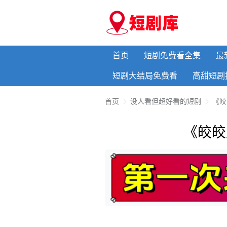
首页
短剧免费看全集
最
短剧大结局免费看
高甜短剧
首页
没人看但超好看的短剧
《皎
《皎皎