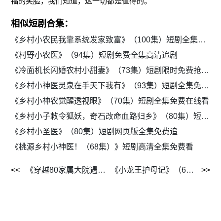
福的笑脸，我们知道，这一切都是值得的。
相似短剧合集：
《乡村小农民我靠系统发家致富》（100集）短剧全集免费流畅观看
《村野小农医》（94集）短剧免费全集高清追剧
《冷面机长闪婚农村小甜妻》（73集）短剧限时免费抢先看全集
《乡村小神医灵泉在手天下我有》（93集）短剧全集免费畅快观看
《乡村小神农觉醒透视眼》（70集）短剧全集免费在线看
《乡村小子敕令狐妖，奇石改命血路归乡》（80集）短剧全集免费畅享
《乡村小圣医》（80集）短剧网页版全集免费追
《桃源乡村小神医！（68集）》短剧高清全集免费看
《穿越80家属大院遇真爱》（60集）短剧全集资源免费大放送
《小龙王护母记》（60集）短剧全集免费高清播放