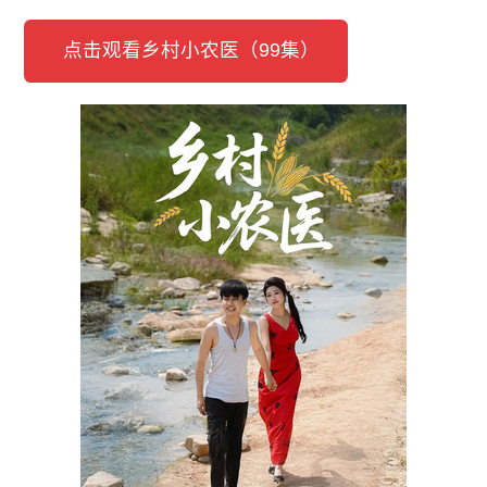
点击观看乡村小农医（99集）