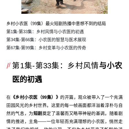
乡村小农医（99集）最火短剧热播中意想不到的结局
第1集-第33集：乡村风情与小农医的初遇
第34集-第66集：小农医的智慧与医术展现
第67集-第99集：乡村变革与小农医的传奇
第1集-第33集：乡村风情
与小农
医的初遇
在
《乡村小农医（99集）》
的开篇，观众被带入了一个充满
田园风光的乡村世界。这里的每一帧画面都洋溢着淳朴与自
然的气息，为
短剧
奠定了温馨而又略带神秘的基调。随着剧
情的推进，主角——一位年轻而充满理想的小农医，悄然走