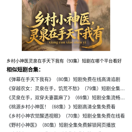
乡村小神医灵泉在手天下我有（93集）短剧在哪个平台看好
相似短剧合集：
《弹幕在手天下我有》（80集）短剧免费在线高清追剧
《穿越农女：灵泉在手，饥荒不愁》（79集）短剧全集免费在线赏
《灵泉在手，双穿夫妻赢麻了》（69集）短剧全集流畅免费看
《桃源乡村小神医！（68集）》短剧高清全集免费看
《乡村小神农觉醒透视眼》（70集）短剧全集免费在线看
《野村小神医》（80集）短剧全集免费解锁网页播放