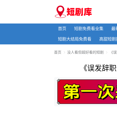
首页
短剧免费看全集
最
短剧大结局免费看
高甜短剧
首页
没人看但超好看的短剧
《误
《误发辞职