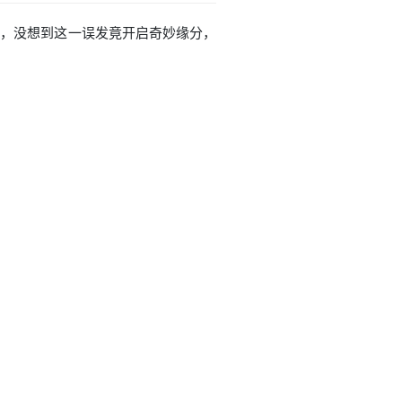
老板，没想到这一误发竟开启奇妙缘分，