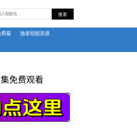
搜索
免费看
独家短剧资源
全集免费观看