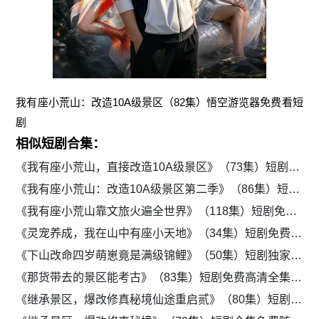
我有座小荒山：改造10A级景区（82集）悟空游览器免费看短
剧
相似短剧合集：
《我有座小荒山，直接改造10A级景区》（73集）短剧免费观看全集资源
《我有座小荒山：改造10A级景区第二季》（86集）短剧在线免费全集追
《我有座小荒山靠文旅火遍全世界》（118集）短剧免费在线观看全集
《灵宠养成，我在山中有座小天地》（34集）短剧免费在线观看全集
《下山改命四岁萌崽竟是满级锦鲤》（50集）短剧独家免费观看全集
《那货带去的景区能考古》（83集）短剧免费高清全集观看
《继承景区，爆改修真秘境仙途重启贰》（80集）短剧全集免费无广告看