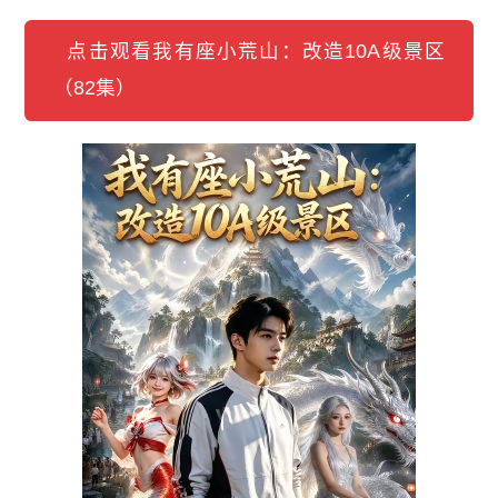
点击观看我有座小荒山：改造10A级景区
（82集）