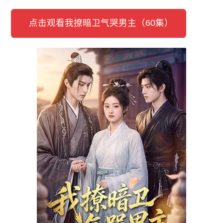
点击观看我撩暗卫气哭男主（60集）