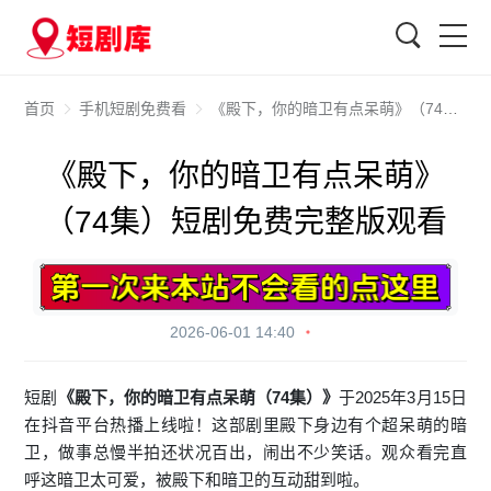
搜索
首页
手机短剧免费看
《殿下，你的暗卫有点呆萌》（74集）短剧免费完整版观看
《殿下，你的暗卫有点呆萌》
（74集）短剧免费完整版观看
2026-06-01 14:40
短剧
《殿下，你的暗卫有点呆萌（74集）》
于2025年3月15日
在抖音平台热播上线啦！这部剧里殿下身边有个超呆萌的暗
卫，做事总慢半拍还状况百出，闹出不少笑话。观众看完直
呼这暗卫太可爱，被殿下和暗卫的互动甜到啦。