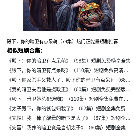
殿下，你的暗卫有点呆萌（74集）热门正能量短剧推荐
相似短剧合集：
《殿下：你的暗卫有点呆萌》（98集）短剧免费畅享全集
《殿下，你的暗卫有点呆呀》（110集）短剧免费高清全集观
《殿下你家杀手又救人了，殿下你的暗卫有点呆》（68集）短剧全集在线免费追
《我的暗卫夫君他是摄政王》（60集）短剧免费完整版观看
《殿下，暗卫她总犯迷糊》（110集）短剧全集免费在线看
《太子殿下，你的钱包归我了》（62集）短剧全集免费流畅播放
《完辣！我一棒子敲晕的暗卫是太子》（67集）短剧全集免费网页播放
《完蛋！我养的暗卫竟是当朝太子》（60集）短剧全集免费在线赏