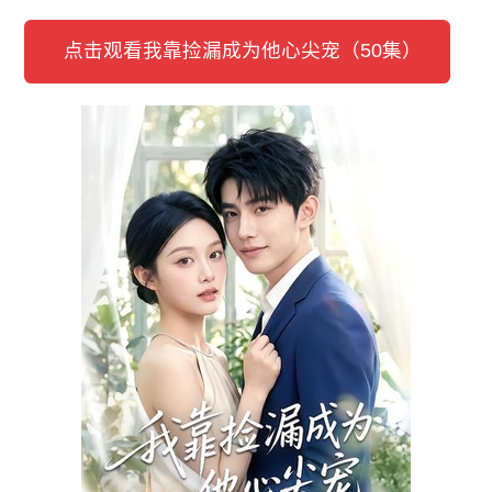
点击观看我靠捡漏成为他心尖宠（50集）