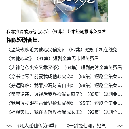
我靠捡漏成为他心尖宠（50集）都市短剧推荐免费看
相似短剧合集：
《温软玫瑰沦为他心尖偏宠》（87集）短剧手机在线免费解锁
《为他心动》（81集）短剧全集无卡顿免费看
《大神他心尖宠又乖又茶》（64集）短剧高清全集免费看
《穿书七零当前妻我成他心尖宠》（86集）短剧全集免费解锁
《好运降临：我靠捡漏财富自由》（98集）短剧全集免费流畅看
《鉴宝逆袭，透视后我靠捡漏赢麻了》（80集）短剧免费高清全集追剧
《我用透视眼在古董界捡漏成神》（95集）短剧全集免费手机在线看
《神赐天眼：我在古玩界捡漏成女王》（92集）短剧全集免费高清追剧
《凡人逆仙传第6季》（30集）短剧免费高清全集畅看
《一剑挽仙洲，她气哭了反派》（62集）短剧全集免费观看