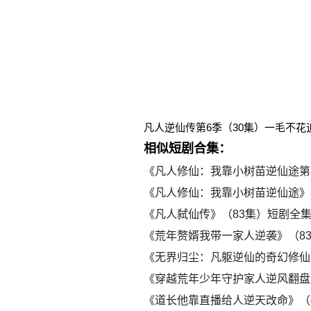
凡人逆仙传第6季（30集）一毛不
相似短剧合集：
《凡人修仙：我靠小树苗逆仙途第
《凡人修仙：我靠小树苗逆仙途》
《凡人弑仙传》（83集）短剧全
《荒年赘婿我带一家人逆袭》（8
《无界归尘：凡躯逆仙的奇幻修仙
《穿越荒年少年守护家人逆风翻盘
《道长他靠直播给人逆天改命》（