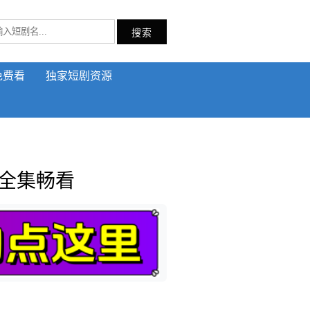
搜索
免费看
独家短剧资源
清全集畅看