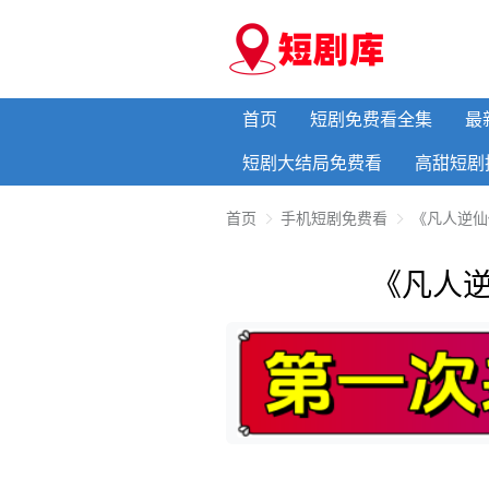
首页
短剧免费看全集
最
短剧大结局免费看
高甜短剧
首页
手机短剧免费看
《凡人逆仙
《凡人逆