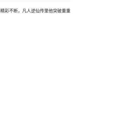
0集精彩不断，凡人逆仙传里他突破重重