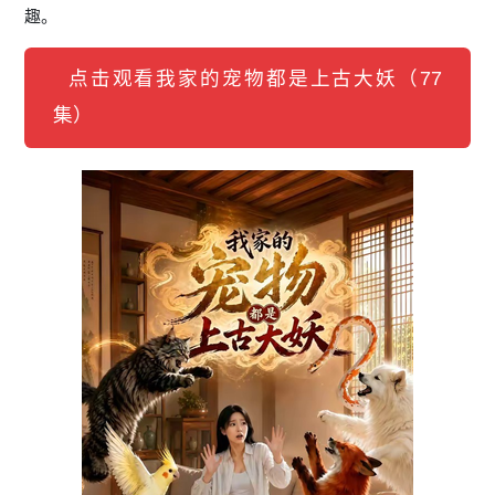
趣。
点击观看我家的宠物都是上古大妖（77
集）