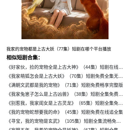
我家的宠物都是上古大妖（77集）短剧在哪个平台播放
相似短剧合集：
《好家伙，捡的宠物全是上古大神》（44集）短剧在线免费观全集
《我家萌狐怎会是上古大妖》（70集）短剧免费全集无广告观看
《满朝文武都是我的宠物》（71集）短剧免费畅享完整版
《我家兔崽子怎么是上古凶兽》（38集）短剧全集免费高清看
《别惹我，我家闺女是上古灵龙》（65集）短剧全集免费畅享
《我的宠物蛇想要我的命》（45集）短剧免费在线追全集
《寻宝，我的宠物是玄武》（105集）短剧全集流畅免费观