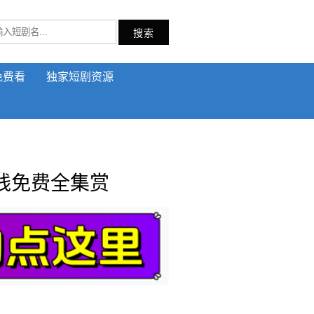
搜索
免费看
独家短剧资源
线免费全集赏