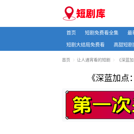
首页
短剧免费看全集
最
短剧大结局免费看
高甜短剧
首页
让人通宵看的短剧
《深蓝加
《深蓝加点