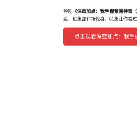
短剧
《深蓝加点：我手握紫霄神雷（
脸，每集都有新惊喜，81集让你看
点击观看深蓝加点：我手握