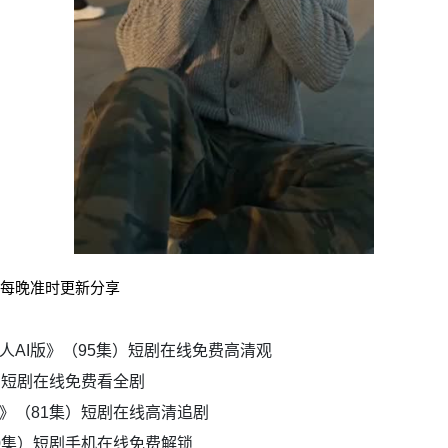
）每晚准时更新分享
人AI版》（95集）短剧在线免费高清观
）短剧在线免费看全剧
》（81集）短剧在线高清追剧
0集）短剧手机在线免费解锁