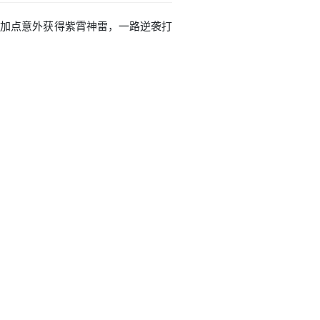
深蓝加点意外获得紫霄神雷，一路逆袭打