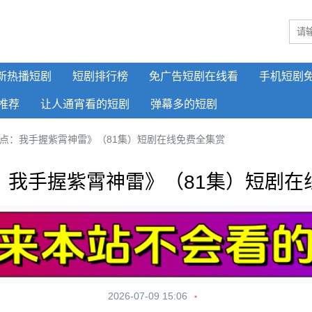
新热播短剧
短剧排行榜
免广告短剧在线看
手机短剧
推荐
让人通宵看的短剧
弹幕多的短剧
点：我手握紫霄神雷》（81集）短剧在线免费全集赏
：我手握紫霄神雷》（81集）短剧在
2026-07-09 15:06