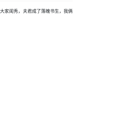
成了大家闺秀，夫君成了落魄书生，我俩