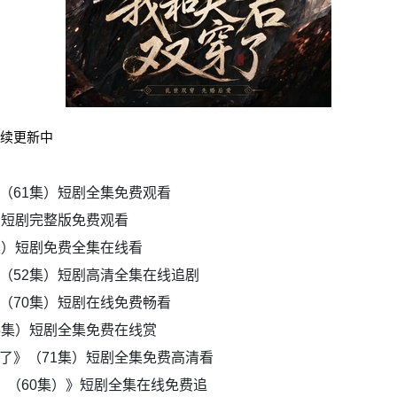
持续更新中
（61集）短剧全集免费观看
）短剧完整版免费观看
集）短剧免费全集在线看
（52集）短剧高清全集在线追剧
（70集）短剧在线免费畅看
5集）短剧全集免费在线赏
了》（71集）短剧全集免费高清看
！（60集）》短剧全集在线免费追