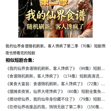
我的仙界食谱随机刷新，客人馋疯了第二季（70集）短剧熬
夜也想看完的短剧
相似短剧合集：
《我的仙界食谱随机刷新，客人馋疯了》（99集）短剧全集流畅免费看
《食谱随机刷新，客人馋疯了》（174集）短剧高清流畅在线观看
《美食大富翁：食谱随机刷新，客人馋疯了》（72集）短剧全集免费流畅观看
《摆摊卖夜宵，仙界大佬馋疯了》（60集）短剧全集免费在线追
《搅动修仙界，我的仙帝身份藏不住了》（79集）短剧免费高清全集追剧
《在修仙界收废品的我，悄悄无敌了第二季》（150集）短剧全集在线免费赏