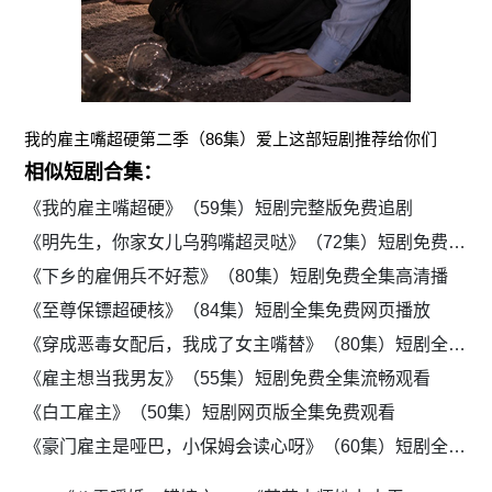
我的雇主嘴超硬第二季（86集）爱上这部短剧推荐给你们
相似短剧合集：
《我的雇主嘴超硬》（59集）短剧完整版免费追剧
《明先生，你家女儿乌鸦嘴超灵哒》（72集）短剧免费观看全集资源
《下乡的雇佣兵不好惹》（80集）短剧免费全集高清播
《至尊保镖超硬核》（84集）短剧全集免费网页播放
《穿成恶毒女配后，我成了女主嘴替》（80集）短剧全集免费流畅看
《雇主想当我男友》（55集）短剧免费全集流畅观看
《白工雇主》（50集）短剧网页版全集免费观看
《豪门雇主是哑巴，小保姆会读心呀》（60集）短剧全集免费在线追