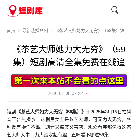
搜索
首页
最新热播短剧
《茶艺大师她力大无穷》（59集）短剧高清全集免费在线追
《茶艺大师她力大无穷》（59
集）短剧高清全集免费在线追
2026-07-08 02:22
短剧
《茶艺大师她力大无穷（59集）》
于2025年3月15日在抖
音平台热播啦！这剧里女主是茶艺大师，可又力大无穷，各
种反差操作不断。剧情又搞笑又带感，观众看完都觉得这茶
艺大师太牛，力大设定超有趣，直呼看不够这59集！