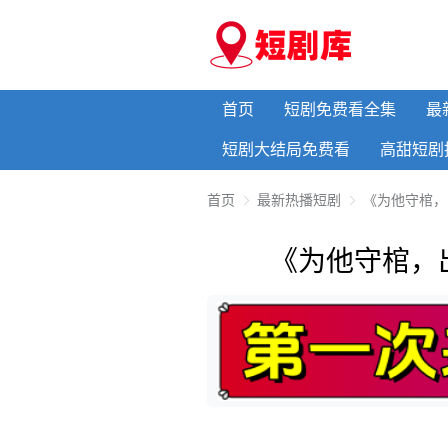
首页
短剧免费看全集
最
短剧大结局免费看
高甜短剧
首页
最新热播短剧
《为他守棺，
《为他守棺，