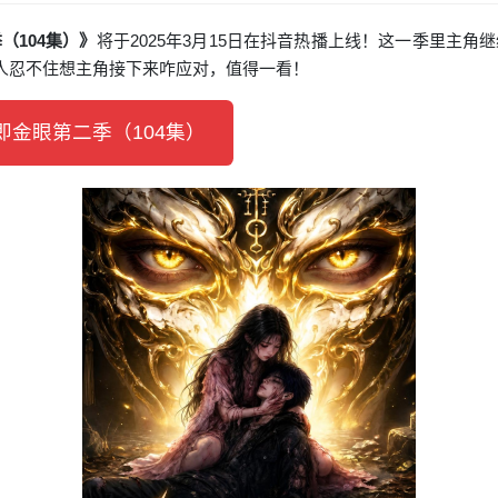
（104集）》
将于2025年3月15日在抖音热播上线！这一季里主
让人忍不住想主角接下来咋应对，值得一看！
金眼第二季（104集）