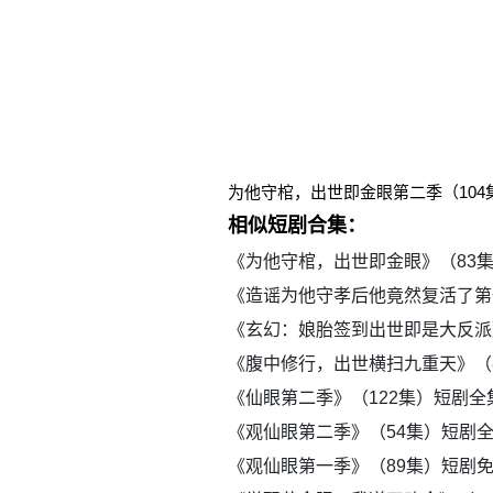
为他守棺，出世即金眼第二季（10
相似短剧合集：
《为他守棺，出世即金眼》（83
《造谣为他守孝后他竟然复活了第
《玄幻：娘胎签到出世即是大反派
《腹中修行，出世横扫九重天》（
《仙眼第二季》（122集）短剧
《观仙眼第二季》（54集）短剧
《观仙眼第一季》（89集）短剧