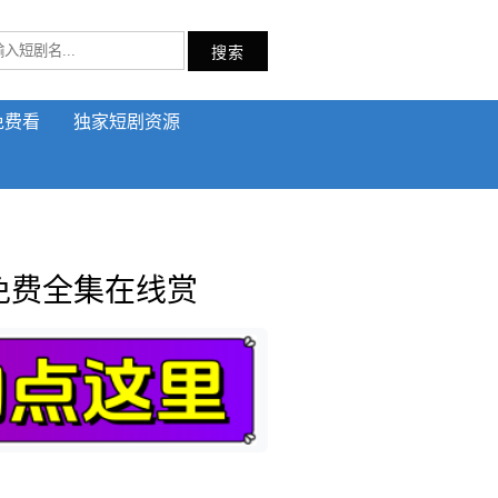
搜索
免费看
独家短剧资源
免费全集在线赏