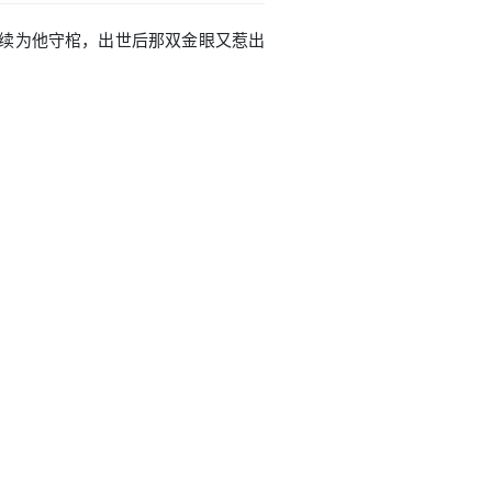
角继续为他守棺，出世后那双金眼又惹出