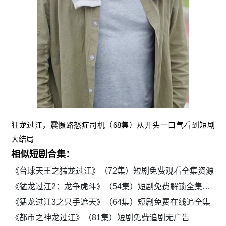
狂龙过江，震慑路怒症司机（68集）从开头一口气看到短剧
大结局
相似短剧合集：
《台球天王之猛龙过江》（72集）短剧免费观看全集资源
《猛龙过江2：龙争虎斗》（54集）短剧免费解锁全集剧情
《猛龙过江3之只手遮天》（64集）短剧免费在线追全集
《都市之神龙过江》（81集）短剧免费追剧无广告