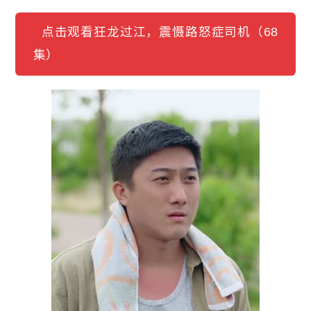
点击观看狂龙过江，震慑路怒症司机（68
集）