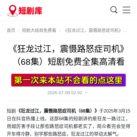
搜索
首页
短剧大结局免费看
《狂龙过江，震慑路怒症司机》（68集）短剧免费全集高清看
《狂龙过江，震慑路怒症司机》
（68集）短剧免费全集高清看
2026-07-08 02:02
短剧
《狂龙过江，震慑路怒症司机（68集）》
于2025年3月15
日在抖音热播上线，这部68集的短剧讲的是狂龙一路过江，
用超厉害手段让那些路怒症司机都老实了，观众看完会觉得
开车得冷静，别学那些路怒症，狂龙过江的举动太解气。