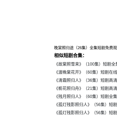
晚棠照归途（26集）全集短剧免费
相似短剧合集：
《故棠照雪来》（100集）短剧
《渡晚棠花开》（60集）短剧在
《清霜照归人》（36集）短剧高
《栀花照归舟》（21集）短剧高
《残月照归人》（60集）短剧全
《孤灯残影照归人》（56集）短
《孤灯残影照归人》（56集）短