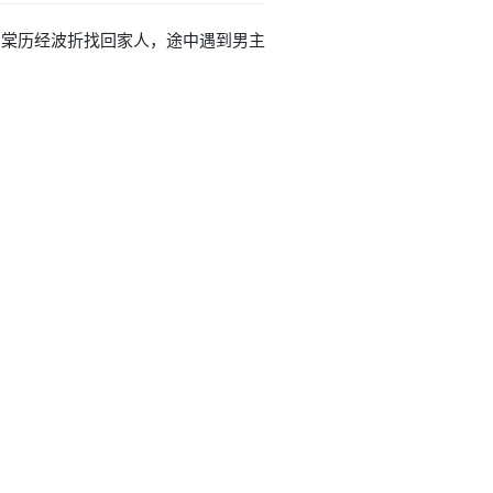
晚棠历经波折找回家人，途中遇到男主