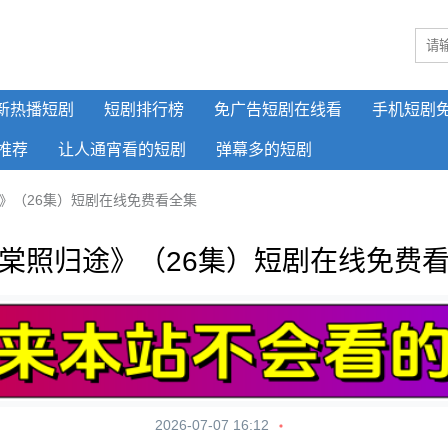
新热播短剧
短剧排行榜
免广告短剧在线看
手机短剧
推荐
让人通宵看的短剧
弹幕多的短剧
》（26集）短剧在线免费看全集
棠照归途》（26集）短剧在线免费
2026-07-07 16:12